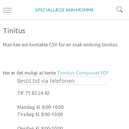
SPECIALLÆGE ANN MOMME
Tinitus
Man kan evt kontakte CSV for en snak omkring tinnitus.
Her er det muligt at hente
Tinnitus-Compasset PDF
Bestil tid via telefonen
Tlf: 75 83 24 42
Mandag: kl. 8:00-10:00
Tirsdag: kl. 8:00-10:00
Onsdag: kl. 8:00-10:00